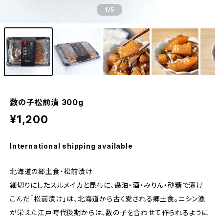
1
/5
数の子松前漬 300g
¥1,200
International shipping available
北海道の郷土食・松前漬け
細切りにしたスルメイカと昆布に、醤油・酒・みりん・砂糖で漬け
こんだ「松前漬け」は、北海道から古く愛される郷土食。ニシン漁
が栄えた江戸時代後期からは、数の子を合わせて作られるように